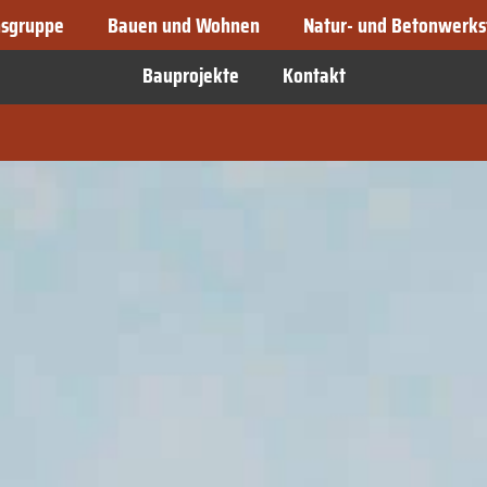
sgruppe
Bauen und Wohnen
Natur- und Betonwerks
Bauprojekte
Kontakt