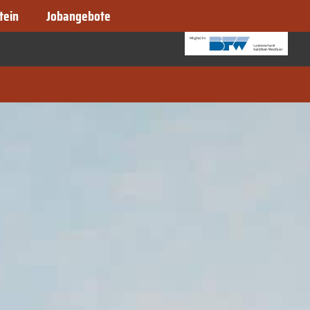
tein
Jobangebote