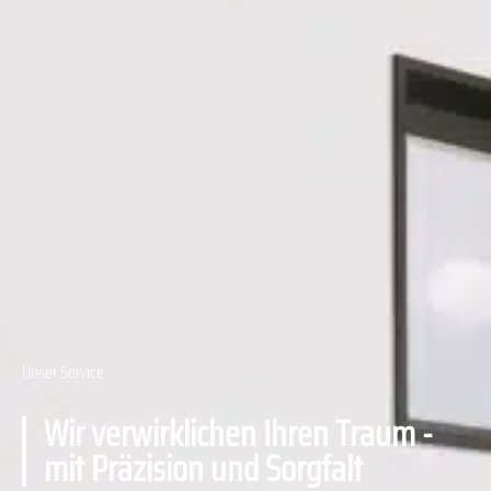
Unser Service
Wir verwirklichen Ihren Traum -
mit Präzision und Sorgfalt