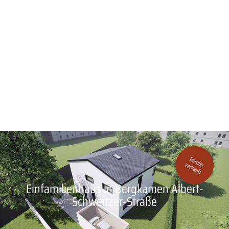
Einfamilienhaus in Bergkamen Albert-
Schweitzer-Straße