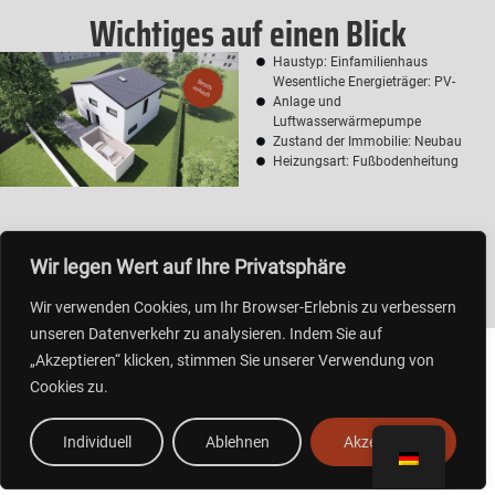
Wichtiges auf einen Blick
Haustyp: Einfamilienhaus
Wesentliche Energieträger: PV-
Anlage und
Luftwasserwärmepumpe
Zustand der Immobilie: Neubau
Heizungsart: Fußbodenheitung
Wir legen Wert auf Ihre Privatsphäre
Wir verwenden Cookies, um Ihr Browser-Erlebnis zu verbessern
unseren Datenverkehr zu analysieren. Indem Sie auf
„Akzeptieren“ klicken, stimmen Sie unserer Verwendung von
Cookies zu.
Individuell
Ablehnen
Akzeptieren