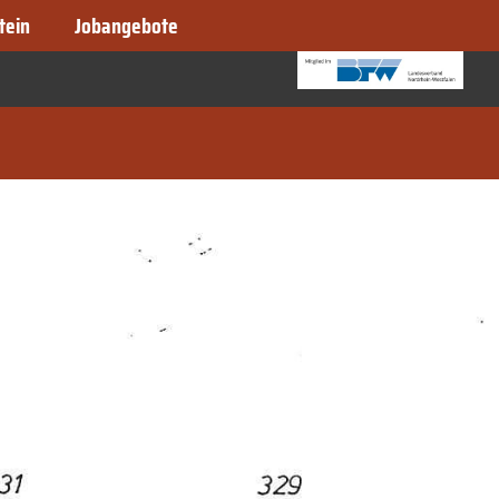
tein
Jobangebote