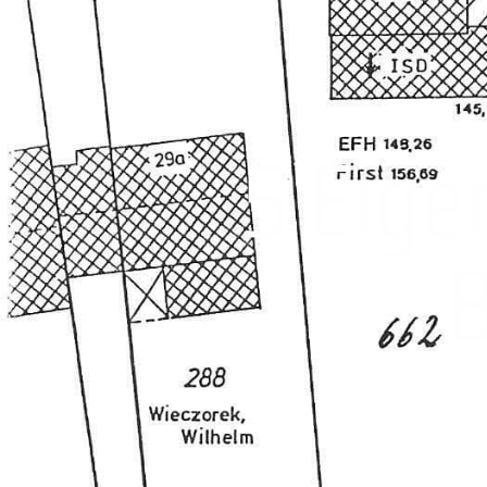
5 Eig
B