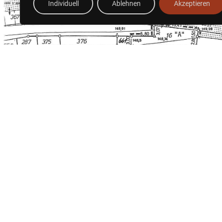
Individuell
Ablehnen
Akzeptieren