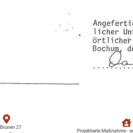
Brunen 27
Projektierte Maßnahme - we