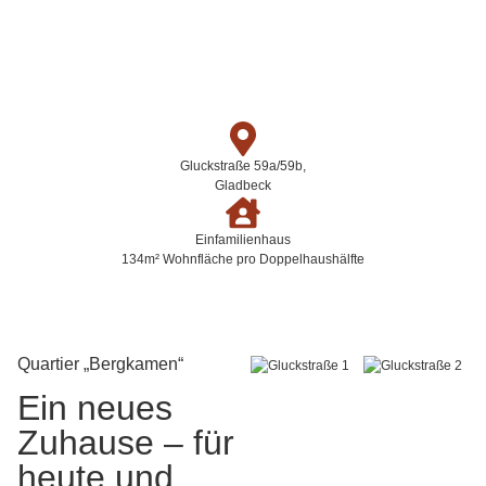
Gluckstraße 59a/59b,
Gladbeck
Einfamilienhaus
134m² Wohnfläche pro Doppelhaushälfte
Quartier „Bergkamen“
Ein neues
Zuhause – für
heute und